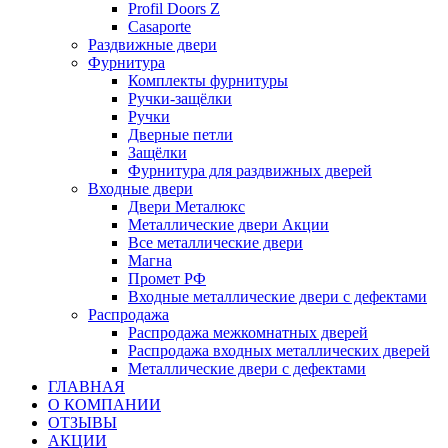
Profil Doors Z
Casaporte
Раздвижные двери
Фурнитура
Комплекты фурнитуры
Ручки-защёлки
Ручки
Дверные петли
Защёлки
Фурнитура для раздвижных дверей
Входные двери
Двери Металюкс
Металлические двери Акции
Все металлические двери
Магна
Промет РФ
Входные металлические двери с дефектами
Распродажа
Распродажа межкомнатных дверей
Распродажа входных металлических дверей
Металлические двери с дефектами
ГЛАВНАЯ
О КОМПАНИИ
ОТЗЫВЫ
АКЦИИ