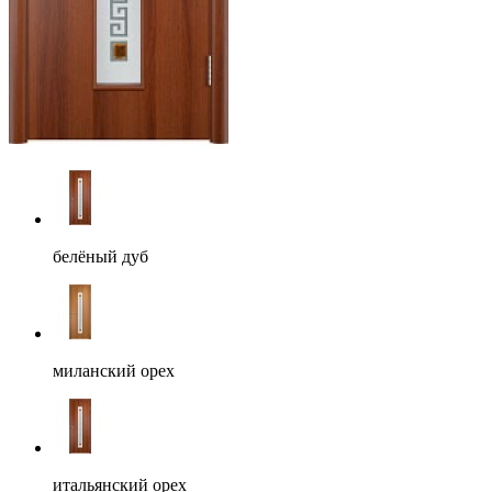
белёный дуб
миланский орех
итальянский орех