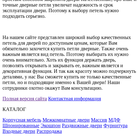
точные дверные петли увеличат надежность и срок
эксплуатации двери. Поэтому к выбору петель нужно
подходить серьезно.
На нашем сайте представлен широкий выбор качественных
петель для дверей по доступным ценам, которые Вам
обязательно захочется купить петли дверные. Также очень
важным является вид петель. Поэтому выбирать их нужно
очень внимательно. Хоть их функция держать дверь,
позволять открывать и закрывать ее, важным является и
декоративная функция. И так как красоту можно подчеркнуть
деталями, у нас Вы сможете купить не только качественные
петли, но и подходящие именно к Вашей двери! Наши
сотрудники охотно окажут Вам консультацию.
Полная версия сайта
Контактная информация
КАТАЛОГ
Корпусная мебель
Межкомнатные двери
Массив
МДФ
Шпонированные
Экошпон
Раздвижные двери
Фурнитура
Входные двери
Распродажа