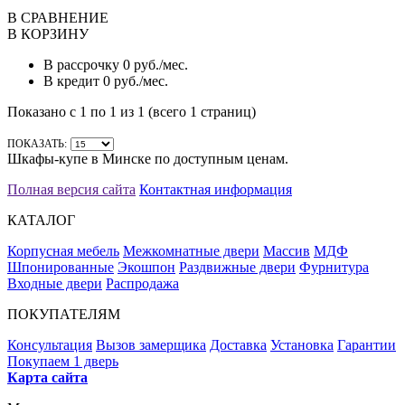
В СРАВНЕНИЕ
В КОРЗИНУ
В рассрочку
0 руб./мес.
В кредит
0 руб./мес.
Показано с 1 по 1 из 1 (всего 1 страниц)
ПОКАЗАТЬ:
Шкафы-купе в Минске по доступным ценам.
Полная версия сайта
Контактная информация
КАТАЛОГ
Корпусная мебель
Межкомнатные двери
Массив
МДФ
Шпонированные
Экошпон
Раздвижные двери
Фурнитура
Входные двери
Распродажа
ПОКУПАТЕЛЯМ
Консультация
Вызов замерщика
Доставка
Установка
Гарантии
Покупаем 1 дверь
Карта сайта