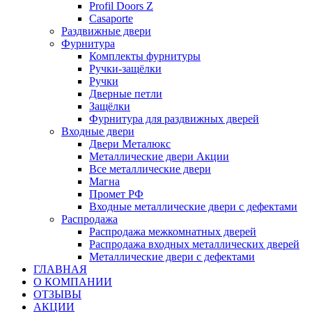
Profil Doors Z
Casaporte
Раздвижные двери
Фурнитура
Комплекты фурнитуры
Ручки-защёлки
Ручки
Дверные петли
Защёлки
Фурнитура для раздвижных дверей
Входные двери
Двери Металюкс
Металлические двери Акции
Все металлические двери
Магна
Промет РФ
Входные металлические двери с дефектами
Распродажа
Распродажа межкомнатных дверей
Распродажа входных металлических дверей
Металлические двери с дефектами
ГЛАВНАЯ
О КОМПАНИИ
ОТЗЫВЫ
АКЦИИ