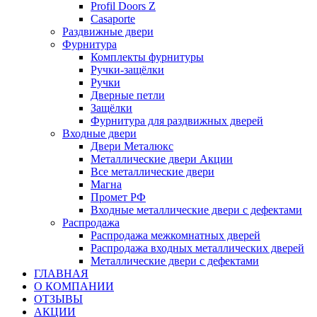
Profil Doors Z
Casaporte
Раздвижные двери
Фурнитура
Комплекты фурнитуры
Ручки-защёлки
Ручки
Дверные петли
Защёлки
Фурнитура для раздвижных дверей
Входные двери
Двери Металюкс
Металлические двери Акции
Все металлические двери
Магна
Промет РФ
Входные металлические двери с дефектами
Распродажа
Распродажа межкомнатных дверей
Распродажа входных металлических дверей
Металлические двери с дефектами
ГЛАВНАЯ
О КОМПАНИИ
ОТЗЫВЫ
АКЦИИ