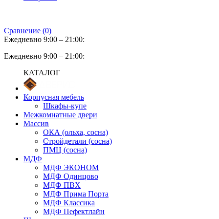
Сравнение (
0
)
Ежедневно 9:00 – 21:00:
Ежедневно 9:00 – 21:00:
КАТАЛОГ
Корпусная мебель
Шкафы-купе
Межкомнатные двери
Массив
ОКА (ольха, сосна)
Стройдетали (сосна)
ПМЦ (сосна)
МДФ
МДФ ЭКОНОМ
МДФ Одинцово
МДФ ПВХ
МДФ Прима Порта
МДФ Классика
МДФ Пефектлайн