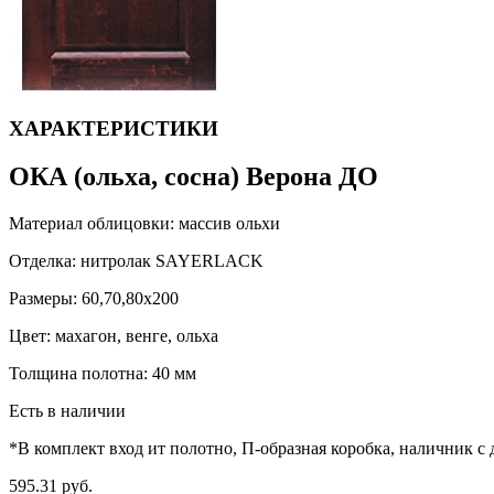
ХАРАКТЕРИСТИКИ
ОКА (ольха, сосна) Верона ДО
Материал облицовки:
массив ольхи
Отделка:
нитролак SAYERLACK
Размеры:
60,70,80х200
Цвет:
махагон, венге, ольха
Толщина полотна:
40 мм
Есть в наличии
*В комплект вход ит полотно, П-образная коробка, наличник с 
595.31 руб.