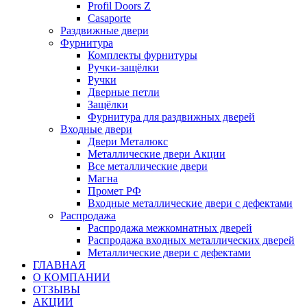
Profil Doors Z
Casaporte
Раздвижные двери
Фурнитура
Комплекты фурнитуры
Ручки-защёлки
Ручки
Дверные петли
Защёлки
Фурнитура для раздвижных дверей
Входные двери
Двери Металюкс
Металлические двери Акции
Все металлические двери
Магна
Промет РФ
Входные металлические двери с дефектами
Распродажа
Распродажа межкомнатных дверей
Распродажа входных металлических дверей
Металлические двери с дефектами
ГЛАВНАЯ
О КОМПАНИИ
ОТЗЫВЫ
АКЦИИ