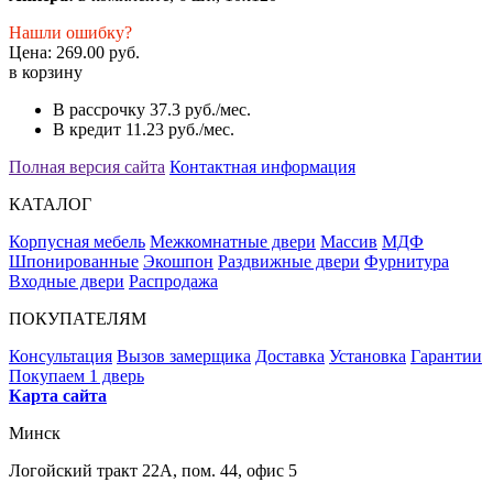
Нашли ошибку?
Цена:
269.00 руб.
в корзину
В рассрочку
37.3 руб./мес.
В кредит
11.23 руб./мес.
Полная версия сайта
Контактная информация
КАТАЛОГ
Корпусная мебель
Межкомнатные двери
Массив
МДФ
Шпонированные
Экошпон
Раздвижные двери
Фурнитура
Входные двери
Распродажа
ПОКУПАТЕЛЯМ
Консультация
Вызов замерщика
Доставка
Установка
Гарантии
Покупаем 1 дверь
Карта сайта
Минск
Логойский тракт 22А, пом. 44, офис 5